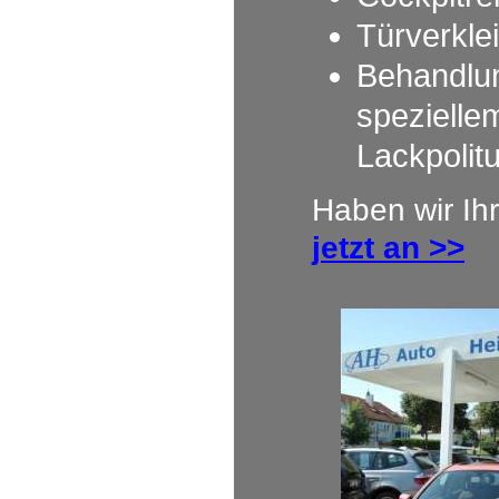
Türverkle
Behandlun
spezielle
Lackpolitu
Haben wir Ih
jetzt an >>