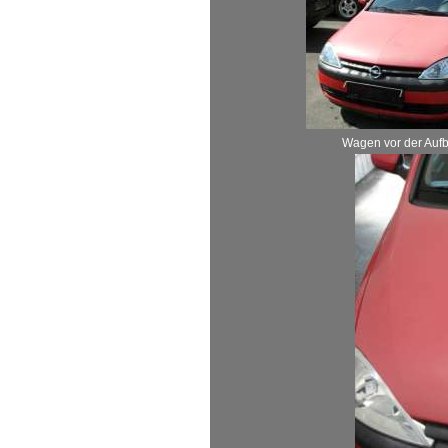
Wagen vor der Aufb