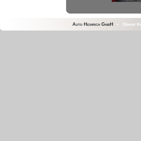
Auto Heinrich GmbH
• Oberer Kel