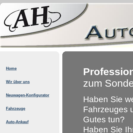
Professio
Home
zum Sonder
Wir über uns
Neuwagen-Konfigurator
Haben Sie wen
Fahrzeuges u
Fahrzeuge
Gutes tun?
Auto-Ankauf
Haben Sie Ih